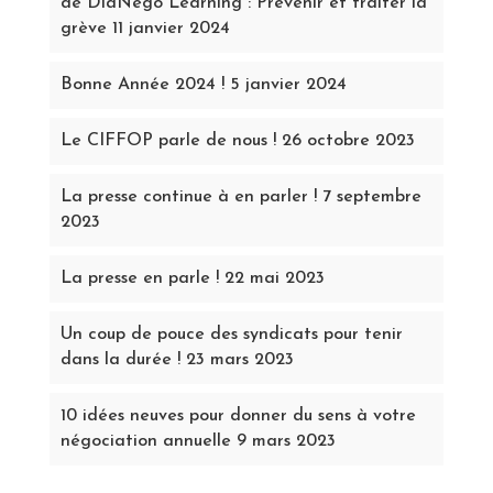
de DiaNego Learning : Prévenir et traiter la
grève
11 janvier 2024
Bonne Année 2024 !
5 janvier 2024
Le CIFFOP parle de nous !
26 octobre 2023
La presse continue à en parler !
7 septembre
2023
La presse en parle !
22 mai 2023
Un coup de pouce des syndicats pour tenir
dans la durée !
23 mars 2023
10 idées neuves pour donner du sens à votre
négociation annuelle
9 mars 2023