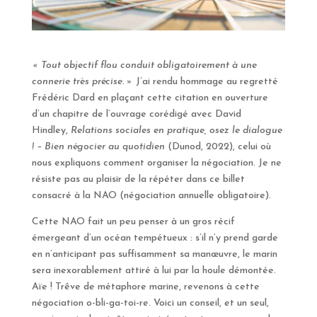
« Tout objectif flou conduit obligatoirement à une
connerie très précise. »
J’ai rendu hommage au regretté
Frédéric Dard en plaçant cette citation en ouverture
d’un chapitre de l’ouvrage corédigé avec David
Hindley,
Relations sociales en pratique, osez le dialogue
! – Bien négocier au quotidien
(Dunod, 2022), celui où
nous expliquons comment organiser la négociation. Je ne
résiste pas au plaisir de la répéter dans ce billet
consacré à la NAO (négociation annuelle obligatoire).
Cette NAO fait un peu penser à un gros récif
émergeant d’un océan tempétueux : s’il n’y prend garde
en n’anticipant pas suffisamment sa manœuvre, le marin
sera inexorablement attiré à lui par la houle démontée.
Aïe ! Trêve de métaphore marine, revenons à cette
négociation o-bli-ga-toi-re. Voici un conseil, et un seul,