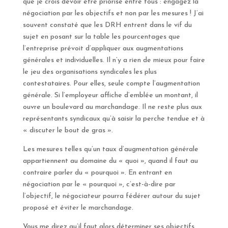
que je crois devoir être priorisé entre tous : engagez la
négociation par les objectifs et non par les mesures ! J’ai
souvent constaté que les DRH entrent dans le vif du
sujet en posant sur la table les pourcentages que
l’entreprise prévoit d’appliquer aux augmentations
générales et individuelles. Il n’y a rien de mieux pour faire
le jeu des organisations syndicales les plus
contestataires. Pour elles, seule compte l’augmentation
générale. Si l’employeur affiche d‘emblée un montant, il
ouvre un boulevard au marchandage. Il ne reste plus aux
représentants syndicaux qu’à saisir la perche tendue et à
« discuter le bout de gras ».
Les mesures telles qu’un taux d’augmentation générale
appartiennent au domaine du « quoi », quand il faut au
contraire parler du « pourquoi ». En entrant en
négociation par le « pourquoi », c’est-à-dire par
l’objectif, le négociateur pourra fédérer autour du sujet
proposé et éviter le marchandage.
Vous me direz qu’il faut alors déterminer ses objectifs.