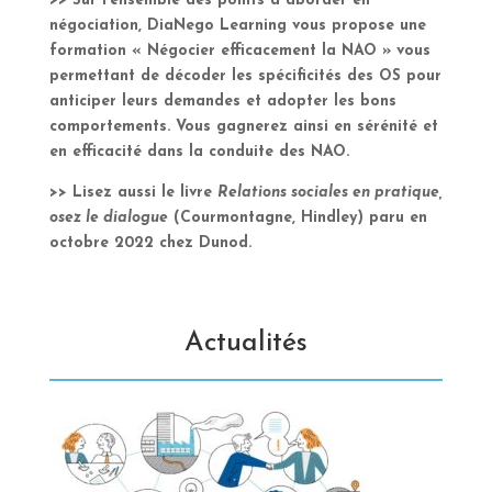
>> Sur l’ensemble des points à aborder en
négociation, DiaNego Learning vous propose une
formation « Négocier efficacement la NAO » vous
permettant de décoder les spécificités des OS pour
anticiper leurs demandes et adopter les bons
comportements. Vous gagnerez ainsi en sérénité et
en efficacité dans la conduite des NAO.
>> Lisez aussi le livre
Relations sociales en pratique,
osez le dialogue
(Courmontagne, Hindley) paru en
octobre 2022 chez Dunod.
Actualités